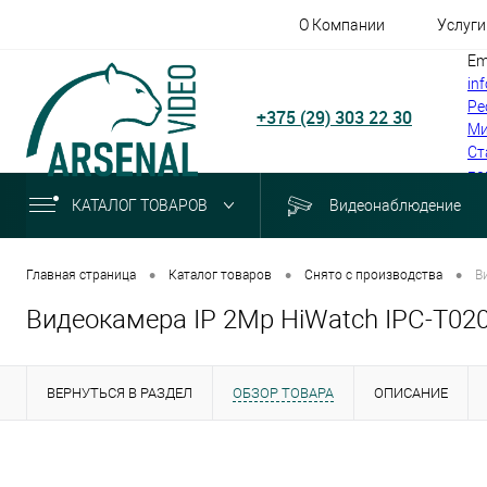
О Компании
Услуги
Em
in
Ре
+375 (29) 303 22 30
Ми
Ст
по
КАТАЛОГ ТОВАРОВ
Видеонаблюдение
•
•
•
Главная страница
Каталог товаров
Снято с производства
В
Видеокамера IP 2Mp HiWatch IPC-T02
ВЕРНУТЬСЯ В РАЗДЕЛ
ОБЗОР ТОВАРА
ОПИСАНИЕ