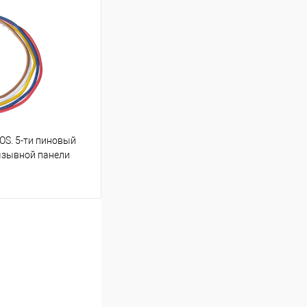
Сравнение
В наличии
S. 5-ти пиновый
ызывной панели
ину
Сравнение
В наличии