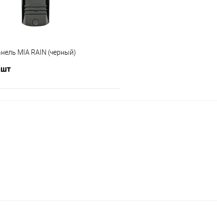
нель MIA RAIN (черный)
 шт
В корзину
 клик
Сравнение
В наличии