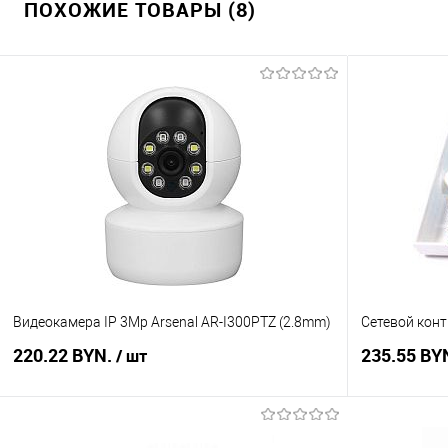
ПОХОЖИЕ ТОВАРЫ (8)
Видеокамера IP 3Mp Arsenal AR-I300PTZ (2.8mm)
Сетевой конт
220.22 BYN.
235.55 BY
/ шт
В корзину