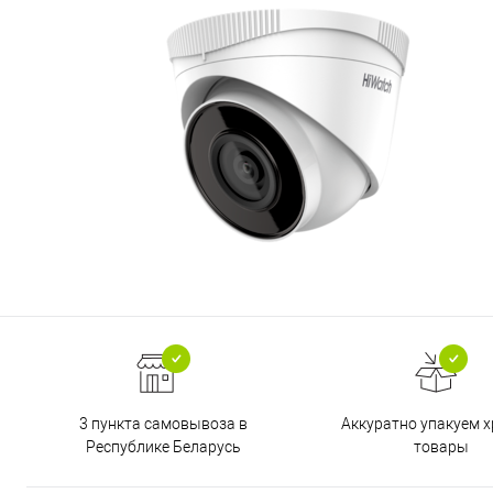
3 пункта самовывоза в
Аккуратно упакуем х
Республике Беларусь
товары