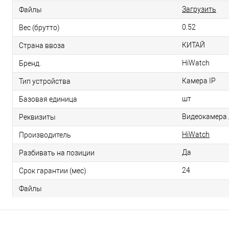
Загрузить
Файлы
0.52
Вес (брутто)
КИТАЙ
Страна ввоза
HiWatch
Бренд.
Камера IP
Тип устройства
шт
Базовая единица
Видеокамера /
Реквизиты
HiWatch
Производитель
Да
Разбивать на позиции
24
Срок гарантии (мес)
Файлы