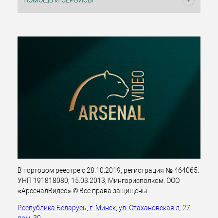
ПОМОЩЬ И СЕРВИСЫ
В торговом реестре с 28.10.2019, регистрация № 464065.
УНП 191818080, 15.03.2013, Мингорисполком. ООО
«АрсеналВидео» © Все права защищены.
Республика Беларусь, г. Минск, ул. Стахановская д. 27,
пом. 30