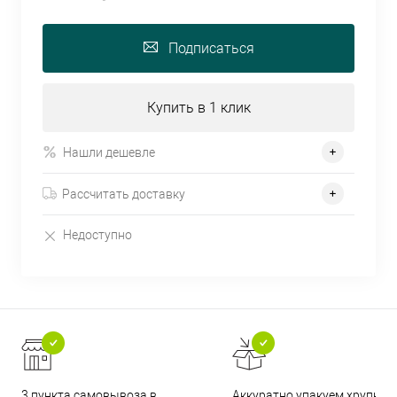
Подписаться
Купить в 1 клик
Нашли дешевле
Рассчитать доставку
Недоступно
3 пункта самовывоза в
Аккуратно упакуем хрупкие