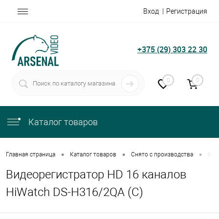
Вход
Регистрация
+375 (29) 303 22 30
0
0
Каталог товаров
•
•
•
Главная страница
Каталог товаров
Снято с производства
Вид
Видеорегистратор HD 16 каналов
HiWatch DS-H316/2QA (С)