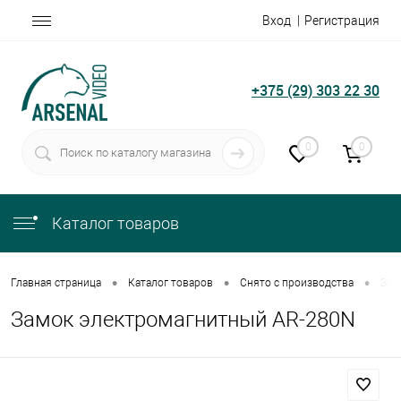
Вход
Регистрация
+375 (29) 303 22 30
0
0
Каталог товаров
•
•
•
Главная страница
Каталог товаров
Снято с производства
Зам
Замок электромагнитный AR-280N