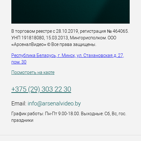
В торговом реестре с 28.10.2019, регистрация № 464065.
УНП 191818080, 15.03.2013, Мингорисполком. ООО
«АрсеналВидео» © Все права защищены.
Республика Беларусь, г. Минск, ул. Стахановская д. 27,
пом. 30
Посмотреть на карте
+375 (29) 303 22 30
Email:
info@arsenalvideo.by
График работы: Пн-Пт 9.00-18.00. Выходные: Сб, Вс, гос.
праздники