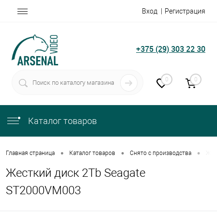
Вход
Регистрация
+375 (29) 303 22 30
0
0
Каталог товаров
•
•
•
Главная страница
Каталог товаров
Снято с производства
Жес
Жесткий диск 2Tb Seagate
ST2000VM003