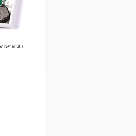
В наличии
д.Net 8000)
ину
Сравнение
В наличии