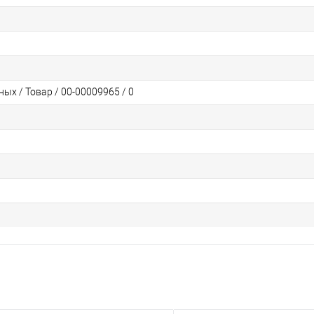
ых / Товар / 00-00009965 / 0