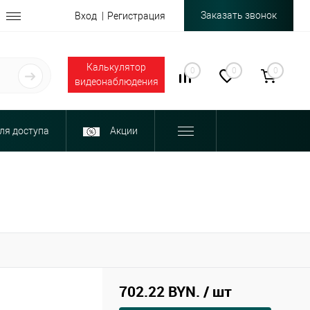
Заказать звонок
Вход
Регистрация
Калькулятор
0
0
0
видеонаблюдения
ля доступа
Акции
702.22 BYN.
/ шт