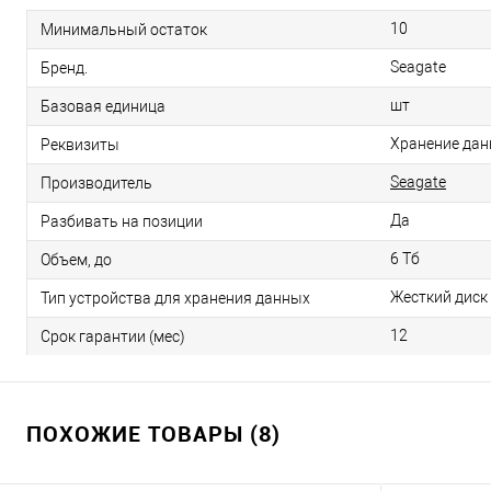
10
Минимальный остаток
Seagate
Бренд.
шт
Базовая единица
Хранение данн
Реквизиты
Seagate
Производитель
Да
Разбивать на позиции
6 Тб
Объем, до
Жесткий диск
Тип устройства для хранения данных
12
Срок гарантии (мес)
ПОХОЖИЕ ТОВАРЫ (8)