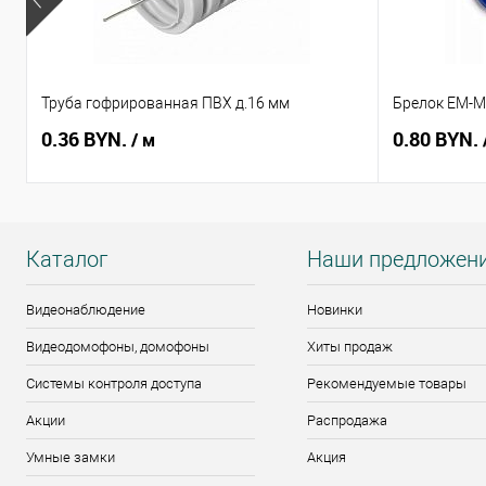
Труба гофрированная ПВХ д.16 мм
Брелок EM-Ma
0.36 BYN.
0.80 BYN.
/ м
Каталог
Наши предложен
Видеонаблюдение
Новинки
Видеодомофоны, домофоны
Хиты продаж
Системы контроля доступа
Рекомендуемые товары
Акции
Распродажа
Умные замки
Акция