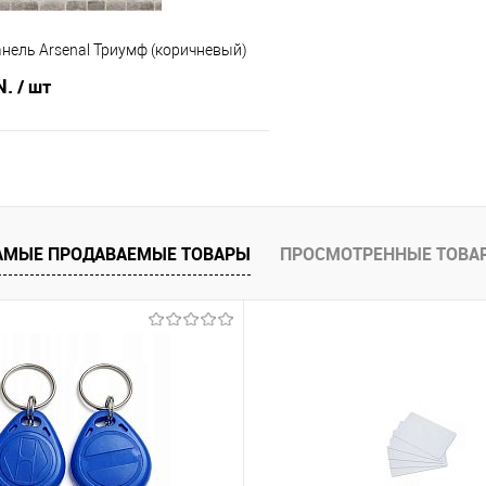
нель Arsenal Триумф (коричневый)
N.
/ шт
В корзину
 клик
Сравнение
АМЫЕ ПРОДАВАЕМЫЕ ТОВАРЫ
ПРОСМОТРЕННЫЕ ТОВА
В наличии