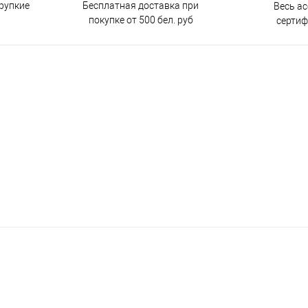
Бесплатная доставка при
рупкие
Весь а
покупке от 500 бел. руб
серти