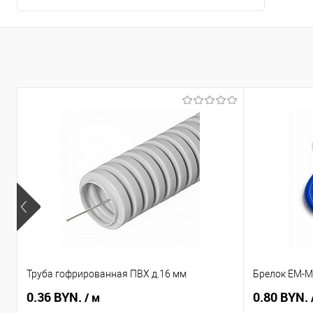
Труба гофрированная ПВХ д.16 мм
Брелок EM-Ma
0.36 BYN.
0.80 BYN.
/ м