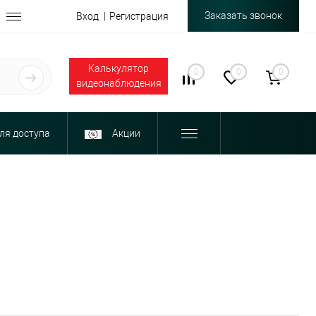
Заказать звонок
Вход
Регистрация
Калькулятор
0
0
0
видеонаблюдения
ля доступа
Акции