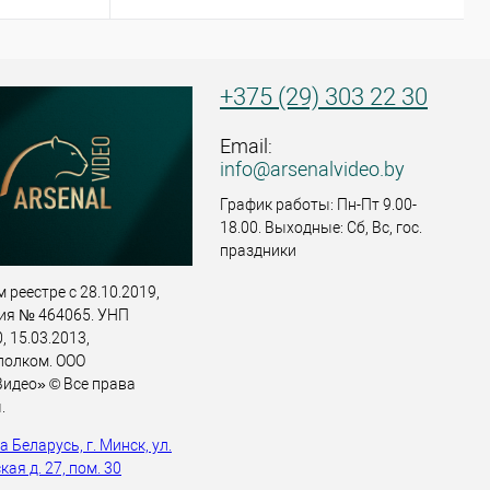
+375 (29) 303 22 30
Email:
info@arsenalvideo.by
График работы: Пн-Пт 9.00-
18.00. Выходные: Сб, Вс, гос.
праздники
 реестре с 28.10.2019,
ия № 464065. УНП
 15.03.2013,
полком. ООО
идео» © Все права
.
 Беларусь, г. Минск, ул.
ая д. 27, пом. 30