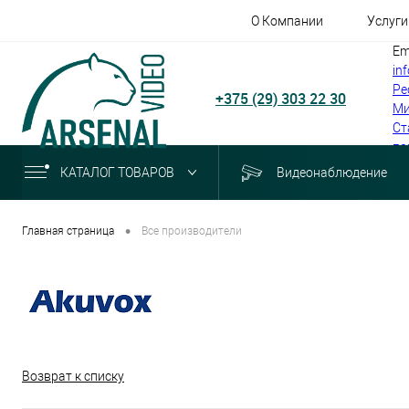
О Компании
Услуги
Em
in
Ре
+375 (29) 303 22 30
Ми
Ст
по
КАТАЛОГ ТОВАРОВ
Видеонаблюдение
•
Главная страница
Все производители
Возврат к списку