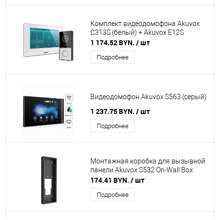
Комплект видеодомофона Akuvox
C313S (белый) + Akuvox E12S
1 174.52 BYN.
/ шт
Подробнее
Видеодомофон Akuvox S563 (серый)
1 237.75 BYN.
/ шт
Подробнее
Монтажная коробка для вызывной
панели Akuvox S532 On-Wall Box
174.41 BYN.
/ шт
Подробнее