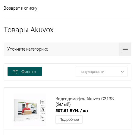
Возврат к списку
Товары Akuvox
Уточните категорию:
Фильтр
популярности
Видеодомофон Akuvox C313S
(белый)
507.61 BYN.
/ шт
Подробнее