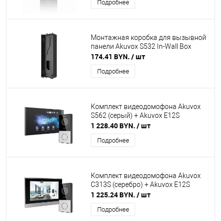
Подробнее
Монтажная коробка для вызывной
панели Akuvox S532 In-Wall Box
174.41 BYN.
/ шт
Подробнее
Комплект видеодомофона Akuvox
S562 (серый) + Akuvox E12S
1 228.40 BYN.
/ шт
Подробнее
Комплект видеодомофона Akuvox
C313S (серебро) + Akuvox E12S
1 225.24 BYN.
/ шт
Подробнее