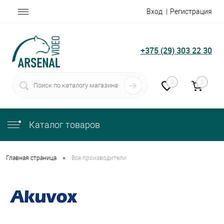
Вход
Регистрация
+375 (29) 303 22 30
0
0
Каталог товаров
•
Главная страница
Все производители