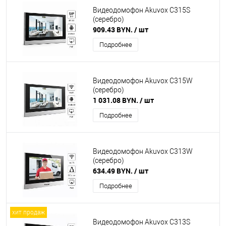
Видеодомофон Akuvox C315S
(серебро)
909.43 BYN.
/ шт
Подробнее
Видеодомофон Akuvox C315W
(серебро)
1 031.08 BYN.
/ шт
Подробнее
Видеодомофон Akuvox C313W
(серебро)
634.49 BYN.
/ шт
Подробнее
хит продаж
Видеодомофон Akuvox C313S