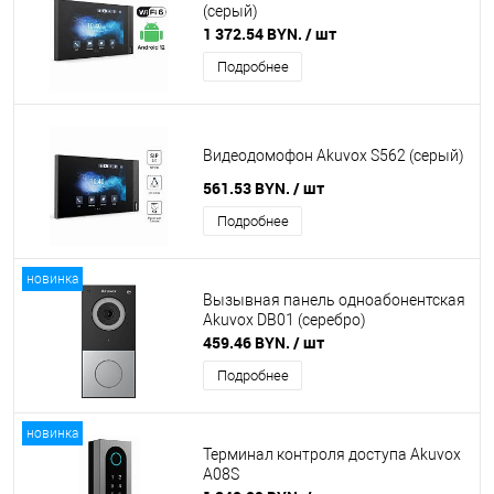
(серый)
1 372.54 BYN.
/ шт
Подробнее
Видеодомофон Akuvox S562 (серый)
561.53 BYN.
/ шт
Подробнее
новинка
Вызывная панель одноабонентская
Akuvox DB01 (серебро)
459.46 BYN.
/ шт
Подробнее
новинка
Терминал контроля доступа Akuvox
A08S