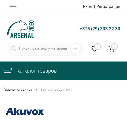
Вход
Регистрация
+375 (29) 303 22 30
0
0
Каталог товаров
•
Главная страница
Все производители