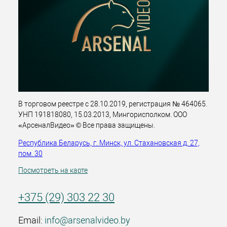
В торговом реестре с 28.10.2019, регистрация № 464065.
УНП 191818080, 15.03.2013, Мингорисполком. ООО
«АрсеналВидео» © Все права защищены.
Республика Беларусь, г. Минск, ул. Стахановская д. 27,
пом. 30
Посмотреть на карте
+375 (29) 303 22 30
Email:
info@arsenalvideo.by