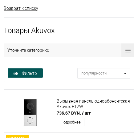
Возврат к списку
Товары Akuvox
Уточните категорию:
Фильтр
популярности
Вызывная панель одноабонентская
Akuvox E12W
736.67 BYN.
/ шт
Подробнее