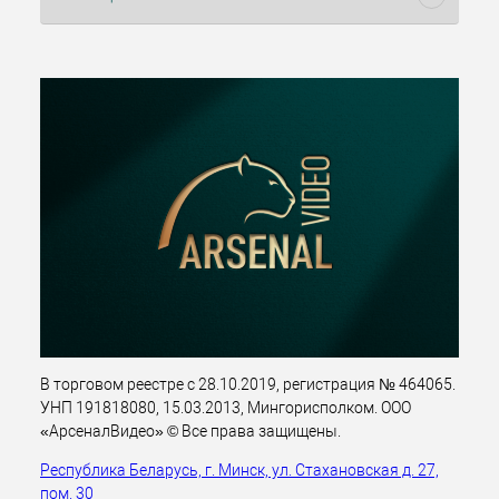
В торговом реестре с 28.10.2019, регистрация № 464065.
УНП 191818080, 15.03.2013, Мингорисполком. ООО
«АрсеналВидео» © Все права защищены.
Республика Беларусь, г. Минск, ул. Стахановская д. 27,
пом. 30