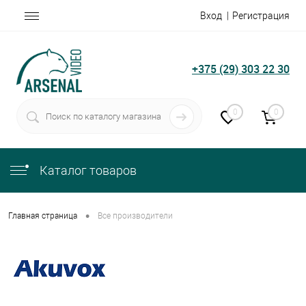
Вход
Регистрация
+375 (29) 303 22 30
0
0
Каталог товаров
•
Главная страница
Все производители