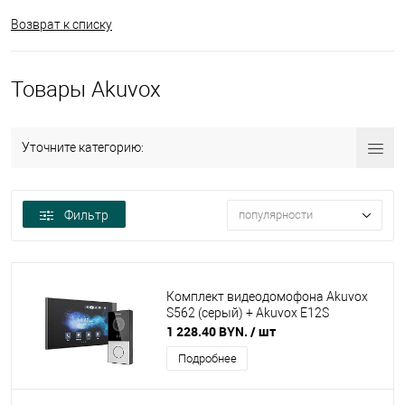
Возврат к списку
Товары Akuvox
Уточните категорию:
Фильтр
популярности
Комплект видеодомофона Akuvox
S562 (серый) + Akuvox E12S
1 228.40 BYN.
/ шт
Подробнее