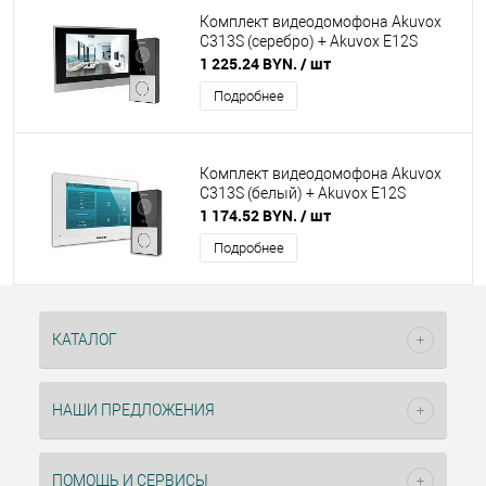
Комплект видеодомофона Akuvox
C313S (серебро) + Akuvox E12S
1 225.24 BYN.
/ шт
Подробнее
Комплект видеодомофона Akuvox
C313S (белый) + Akuvox E12S
1 174.52 BYN.
/ шт
Подробнее
КАТАЛОГ
НАШИ ПРЕДЛОЖЕНИЯ
ПОМОЩЬ И СЕРВИСЫ