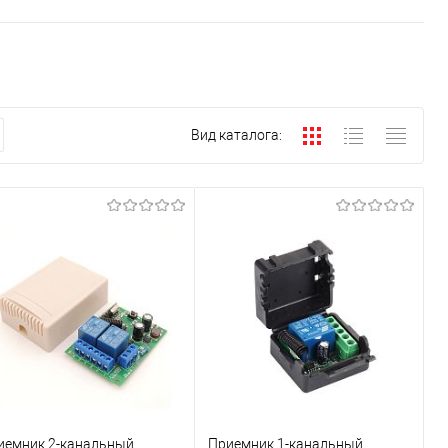
Вид каталога:
иемник 2-канальный
Приемник 1-канальный