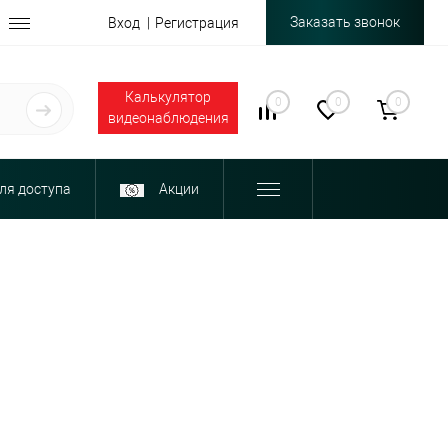
Заказать звонок
Вход
Регистрация
Калькулятор
0
0
0
видеонаблюдения
ля доступа
Акции