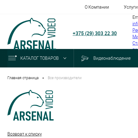
О Компании
Услуги
Em
in
Ре
+375 (29) 303 22 30
Ми
Ст
по
КАТАЛОГ ТОВАРОВ
Видеонаблюдение
•
Главная страница
Все производители
Возврат к списку