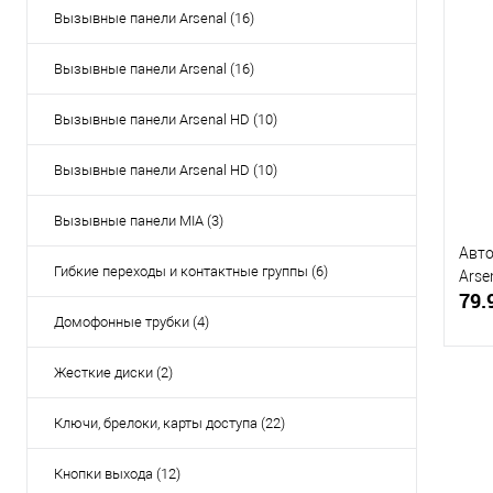
Вызывные панели Arsenal (16)
Вызывные панели Arsenal (16)
Купи
В и
Вызывные панели Arsenal HD (10)
Вызывные панели Arsenal HD (10)
Вызывные панели MIA (3)
Авт
Гибкие переходы и контактные группы (6)
Arse
79.
Домофонные трубки (4)
Жесткие диски (2)
Ключи, брелоки, карты доступа (22)
Купи
Кнопки выхода (12)
В и