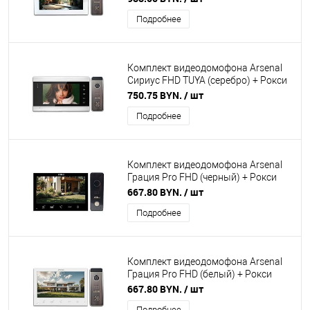
Подробнее
Комплект видеодомофона Arsenal
Сириус FHD TUYA (серебро) + Рокси
FHD (серебро)
750.75 BYN.
/ шт
Подробнее
Комплект видеодомофона Arsenal
Грация Pro FHD (черный) + Рокси
FHD (чёрный)
667.80 BYN.
/ шт
Подробнее
Комплект видеодомофона Arsenal
Грация Pro FHD (белый) + Рокси
FHD (серебро)
667.80 BYN.
/ шт
Подробнее