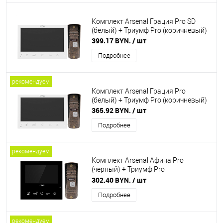
Комплект Arsenal Грация Pro SD
(белый) + Триумф Pro (коричневый)
399.17 BYN.
/ шт
Подробнее
рекомендуем
Комплект Arsenal Грация Pro
(белый) + Триумф Pro (коричневый)
365.92 BYN.
/ шт
Подробнее
рекомендуем
Комплект Arsenal Афина Pro
(черный) + Триумф Pro
(коричневый)
302.40 BYN.
/ шт
Подробнее
рекомендуем