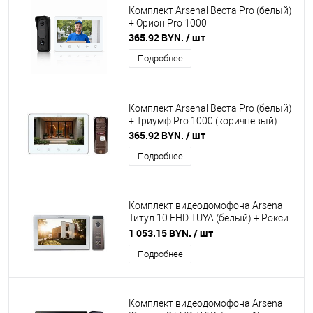
Комплект Arsenal Веста Pro (белый)
+ Орион Pro 1000
365.92 BYN.
/ шт
Подробнее
Комплект Arsenal Веста Pro (белый)
+ Триумф Pro 1000 (коричневый)
365.92 BYN.
/ шт
Подробнее
Комплект видеодомофона Arsenal
Титул 10 FHD TUYA (белый) + Рокси
FHD (серебро)
1 053.15 BYN.
/ шт
Подробнее
Комплект видеодомофона Arsenal