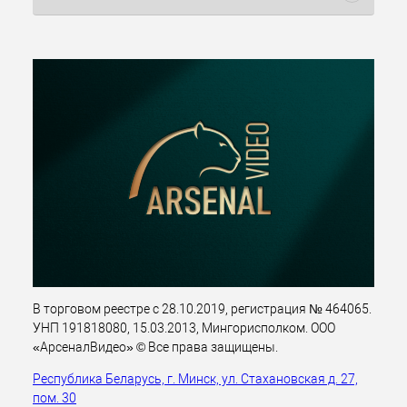
В торговом реестре с 28.10.2019, регистрация № 464065.
УНП 191818080, 15.03.2013, Мингорисполком. ООО
«АрсеналВидео» © Все права защищены.
Республика Беларусь, г. Минск, ул. Стахановская д. 27,
пом. 30