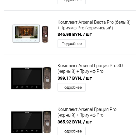
Комплект Arsenal Веста Pro (белый)
+ Триумф Pro (коричневый)
346.98 BYN.
/ шт
Подробнее
Комплект Arsenal Грация Pro SD
(черный) + Триумф Pro
(коричневый)
399.17 BYN.
/ шт
Подробнее
Комплект Arsenal Грация Pro
(черный) + Триумф Pro
(коричневый)
365.92 BYN.
/ шт
Подробнее