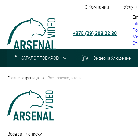
О Компании
Услуги
Em
in
Ре
+375 (29) 303 22 30
Ми
Ст
по
КАТАЛОГ ТОВАРОВ
Видеонаблюдение
•
Главная страница
Все производители
Возврат к списку