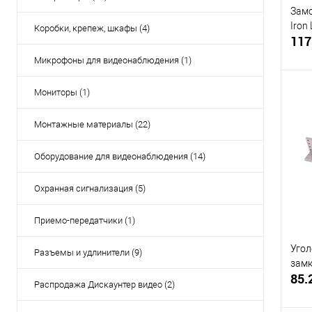
Замо
Iron
Коробки, крепеж, шкафы (4)
117
Микрофоны для видеонаблюдения (1)
Мониторы (1)
Монтажные материалы (22)
Купи
Оборудование для видеонаблюдения (14)
В и
Охранная сигнализация (5)
Приемо-передатчики (1)
Угол
Разъемы и удлинители (9)
замк
85.
Распродажа Дискаунтер видео (2)