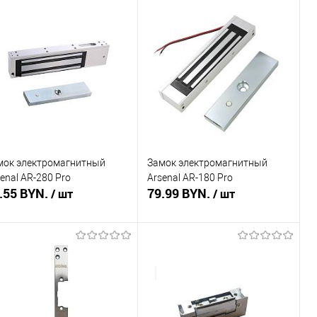
В корзину
В корзину
пить в 1 клик
Сравнение
Купить в 1 клик
Сравнение
избранное
В наличии
В избранное
В наличии
мок электромагнитный
Замок электромагнитный
enal AR-280 Pro
Arsenal AR-180 Pro
.55 BYN.
79.99 BYN.
/ шт
/ шт
В корзину
В корзину
пить в 1 клик
Сравнение
Купить в 1 клик
Сравнение
избранное
В наличии
В избранное
В наличии