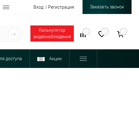
Заказать звонок
Вход
Регистрация
Калькулятор
0
0
0
видеонаблюдения
ля доступа
Акции