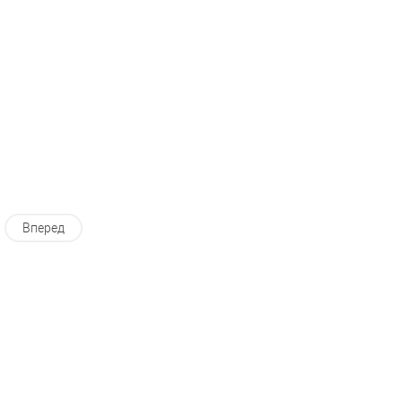
избранное
В наличии
В избранное
В наличии
Вперед