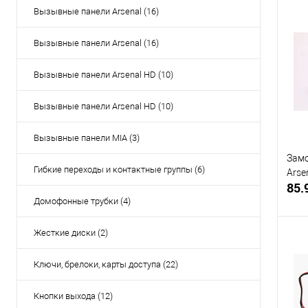
Вызывные панели Arsenal (16)
Вызывные панели Arsenal (16)
Купи
В и
Вызывные панели Arsenal HD (10)
Вызывные панели Arsenal HD (10)
Вызывные панели MIA (3)
Замо
Гибкие переходы и контактные группы (6)
Arse
85.
Домофонные трубки (4)
Жесткие диски (2)
Ключи, брелоки, карты доступа (22)
Купи
Кнопки выхода (12)
В и