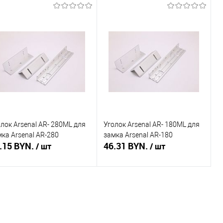
В корзину
В корзину
пить в 1 клик
Сравнение
Купить в 1 клик
Сравнение
избранное
В наличии
В избранное
В наличии
лок Arsenal AR- 280ML для
Уголок Arsenal AR- 180ML для
ка Arsenal AR-280
замка Arsenal AR-180
.15 BYN.
46.31 BYN.
/ шт
/ шт
В корзину
В корзину
пить в 1 клик
Сравнение
Купить в 1 клик
Сравнение