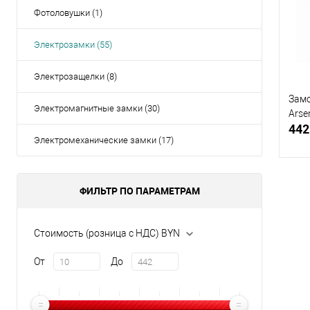
В и
Фотоловушки (1)
Электрозамки (55)
Электрозащелки (8)
Замо
Электромагнитные замки (30)
Arse
442
Электромеханические замки (17)
ФИЛЬТР ПО ПАРАМЕТРАМ
Купи
Стоимость (розница с НДС) BYN
В и
От
До