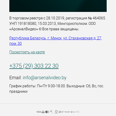
В торговом реестре с 28.10.2019, регистрация № 464065.
УНП 191818080, 15.03.2013, Мингорисполком. ООО
«АрсеналВидео» © Все права защищены.
Республика Беларусь, г. Минск, ул. Стахановская д. 27,
пом. 30
Посмотреть на карте
+375 (29) 303 22 30
Email:
info@arsenalvideo.by
График работы: Пн-Пт 9.00-18.00. Выходные: Сб, Вс, гос.
праздники