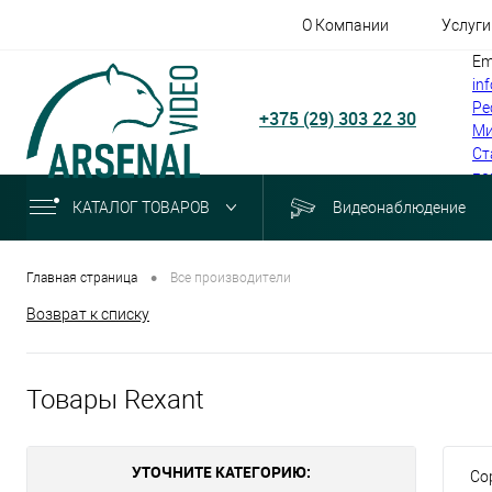
О Компании
Услуги
Em
in
Ре
+375 (29) 303 22 30
Ми
Ст
по
КАТАЛОГ ТОВАРОВ
Видеонаблюдение
•
Главная страница
Все производители
Возврат к списку
Товары Rexant
УТОЧНИТЕ КАТЕГОРИЮ:
Со