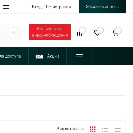
Заказать звонок
Вход
Регистрация
Калькулятор
0
0
0
видеонаблюдения
ля доступа
Акции
Вид каталога: