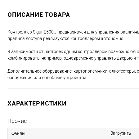
ОПИСАНИЕ ТОВАРА
Контроллер Sigur E500U предназначен для управления различны
правила доступа реализуются контроллером автономно.
В зависимости от настроек одним контроллером возможно одно
комбинировать: например, одновременно управлять дверью и т
Дополнительное оборудование: картоприемники, алкотестеры, с
сопряжения или подобные устройства.
ХАРАКТЕРИСТИКИ
Прочие
Загрузить
Файлы