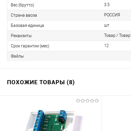
3.5
Вес (брутто)
РОССИЯ
Страна ввоза
шт
Базовая единица
Товар / Товар
Реквизиты
12
Срок гарантии (мес)
Файлы
ПОХОЖИЕ ТОВАРЫ (8)