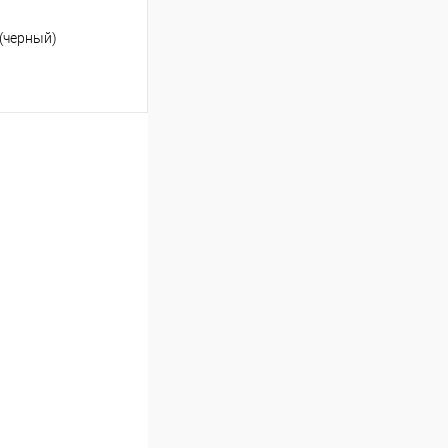
(черный)
ину
Сравнение
В наличии