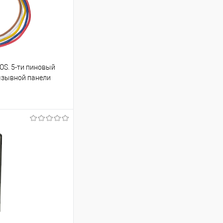
S. 5-ти пиновый
ызывной панели
ину
Сравнение
В наличии