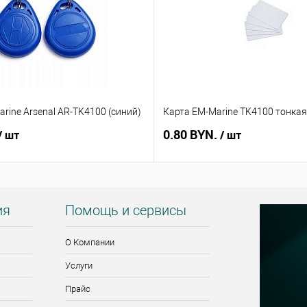
rine Arsenal AR-TK4100 (синий)
Карта EM-Marine TK4100 тонкая
0.80 BYN.
/ шт
/ шт
ия
Помощь и сервисы
О Компании
Услуги
Прайс