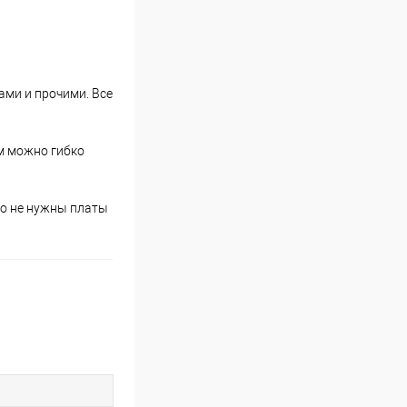
ами и прочими. Все
м можно гибко
то не нужны платы