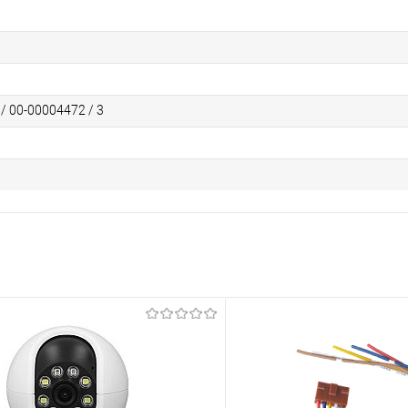
 / 00-00004472 / 3