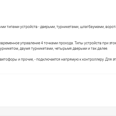
ми типами устройств - дверьми, турникетами, шлагбаумами, ворот
временное управление 4 точками прохода. Типы устройств при это
урникетом, двумя турникетами, четырьмя дверьми и так далее.
ветофоры и прочие, - подключается напрямую к контроллеру. Для э