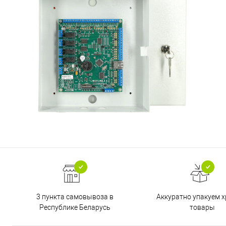
3 пункта самовывоза в
Аккуратно упакуем х
Республике Беларусь
товары