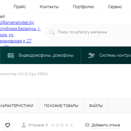
Прайс
Контакты
Портфолио
Сервис
ail:
fo@arsenalvideo.by
спублика Беларусь, г.
нск, ул.
ахановская д. 27,
м. 30
Видеодомофоны, домофоны
Системы контро
онтроллер СКУД Sigur E500U
ХАРАКТЕРИСТИКИ
ПОХОЖИЕ ТОВАРЫ
ФАЙЛЫ
Отзывов: 0
Добавить отзыв