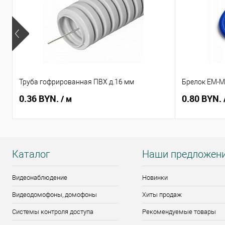
Труба гофрированная ПВХ д.16 мм
Брелок EM-Ma
0.36 BYN.
0.80 BYN.
/ м
Каталог
Наши предложен
Видеонаблюдение
Новинки
Видеодомофоны, домофоны
Хиты продаж
Системы контроля доступа
Рекомендуемые товары