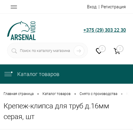
Вход
Регистрация
+375 (29) 303 22 30
0
0
Каталог товаров
•
•
•
Главная страница
Каталог товаров
Снято с производства
Кре
Крепеж-клипса для труб д.16мм
серая, шт