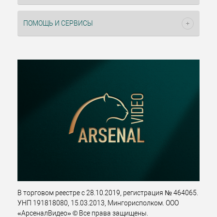
ПОМОЩЬ И СЕРВИСЫ
В торговом реестре с 28.10.2019, регистрация № 464065.
УНП 191818080, 15.03.2013, Мингорисполком. ООО
«АрсеналВидео» © Все права защищены.