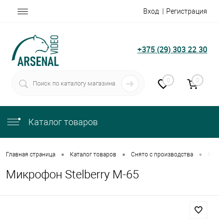
Вход
Регистрация
+375 (29) 303 22 30
0
0
Каталог товаров
•
•
•
Главная страница
Каталог товаров
Снято с производства
Мик
Микрофон Stelberry M-65