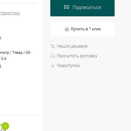
Подписаться
ктеристики
Купить в 1 клик
t
Нашли дешевле
льтр / Товар / 00-
Рассчитать доставку
 0.4
Недоступно
t