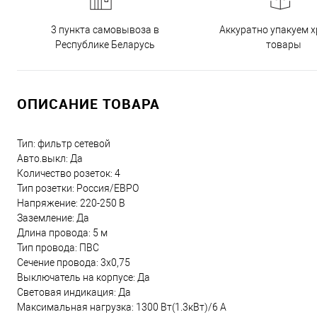
3 пункта самовывоза в
Аккуратно упакуем х
Республике Беларусь
товары
ОПИСАНИЕ ТОВАРА
Тип: фильтр сетевой
Авто.выкл: Да
Количество розеток: 4
Тип розетки: Россия/ЕВРО
Напряжение: 220-250 В
Заземление: Да
Длина провода: 5 м
Тип провода: ПВС
Сечение провода: 3х0,75
Выключатель на корпусе: Да
Световая индикация: Да
Максимальная нагрузка: 1300 Вт(1.3кВт)/6 А