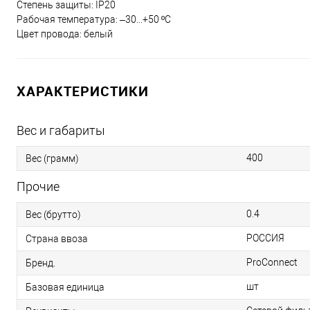
Степень защиты: IP20
Рабочая температура: –30...+50 ºС
Цвет провода: белый
ХАРАКТЕРИСТИКИ
Вес и габариты
400
Вес (грамм)
Прочие
0.4
Вес (брутто)
РОССИЯ
Страна ввоза
ProConnect
Бренд.
шт
Базовая единица