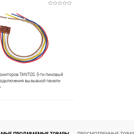
В корзину
В корз
 клик
Сравнение
Купить в 1 клик
В наличии
В избранное
ониторов TANTOS. 5-ти пиновый
подключения вызывной панели
т
В корзину
 клик
Сравнение
АМЫЕ ПРОДАВАЕМЫЕ ТОВАРЫ
ПРОСМОТРЕННЫЕ ТОВА