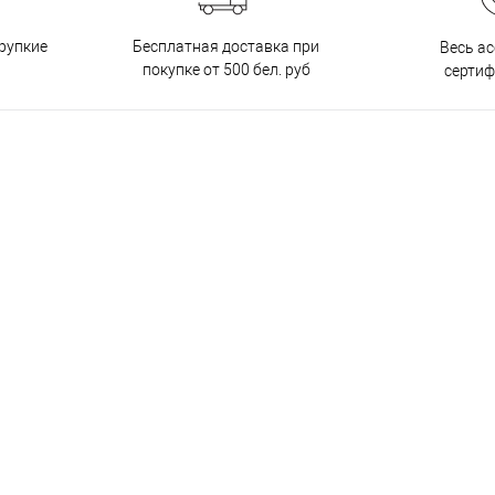
Бесплатная доставка при
рупкие
Весь а
покупке от 500 бел. руб
серти