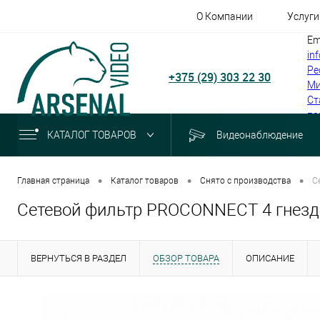
О Компании
Услуги
Em
in
Ре
+375 (29) 303 22 30
Ми
Ст
по
КАТАЛОГ ТОВАРОВ
Видеонаблюдение
•
•
•
Главная страница
Каталог товаров
Снято с производства
С
Сетевой фильтр PROCONNECT 4 гнезда
ВЕРНУТЬСЯ В РАЗДЕЛ
ОБЗОР ТОВАРА
ОПИСАНИЕ