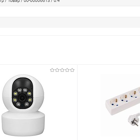
р / Товар / 00-00006613 / 0.4