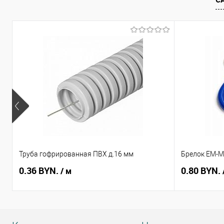
В избранное
В наличии
В избранное
Труба гофрированная ПВХ д.16 мм
Брелок EM-Ma
0.36 BYN.
0.80 BYN.
/ м