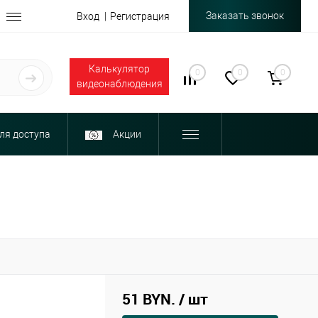
Заказать звонок
Вход
Регистрация
Калькулятор
0
0
0
видеонаблюдения
ля доступа
Акции
51 BYN.
/ шт