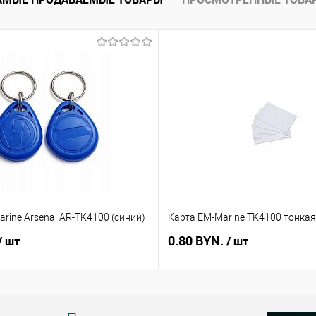
В наличии
rine Arsenal AR-TK4100 (синий)
Карта EM-Marine TK4100 тонкая
0.80 BYN.
/ шт
/ шт