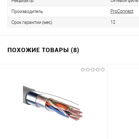
Сетевой фильт
Реквизиты
ProConnect
Производитель
12
Срок гарантии (мес)
ПОХОЖИЕ ТОВАРЫ (8)