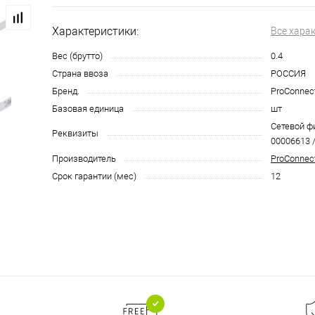
Характеристики:
Все хара
Вес (брутто)
0.4
Страна ввоза
РОССИЯ
Бренд.
ProConnec
Базовая единица
шт
Сетевой фи
Реквизиты
00006613 /
Производитель
ProConnec
Срок гарантии (мес)
12