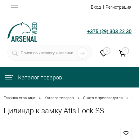
Вход
Регистрация
+375 (29) 303 22 30
0
0
Каталог товаров
•
•
•
Главная страница
Каталог товаров
Снято с производства
Цил
Цилиндр к замку Atis Lock SS