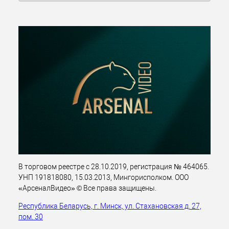
В торговом реестре с 28.10.2019, регистрация № 464065.
УНП 191818080, 15.03.2013, Мингорисполком. ООО
«АрсеналВидео» © Все права защищены.
Республика Беларусь, г. Минск, ул. Стахановская д. 27,
пом. 30