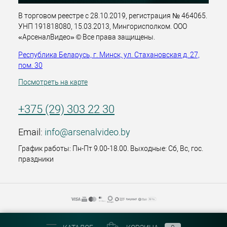
В торговом реестре с 28.10.2019, регистрация № 464065.
УНП 191818080, 15.03.2013, Мингорисполком. ООО
«АрсеналВидео» © Все права защищены.
Республика Беларусь, г. Минск, ул. Стахановская д. 27,
пом. 30
Посмотреть на карте
+375 (29) 303 22 30
Email:
info@arsenalvideo.by
График работы: Пн-Пт 9.00-18.00. Выходные: Сб, Вс, гос.
праздники