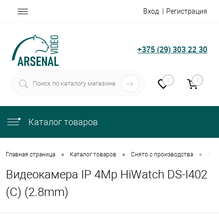
Вход
Регистрация
+375 (29) 303 22 30
0
0
Каталог товаров
•
•
•
Главная страница
Каталог товаров
Снято с производства
Вид
Видеокамера IP 4Mp HiWatch DS-I402
(C) (2.8mm)