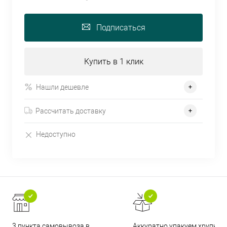
Подписаться
Купить в 1 клик
Нашли дешевле
Рассчитать доставку
Недоступно
3 пункта самовывоза в
Аккуратно упакуем хрупкие