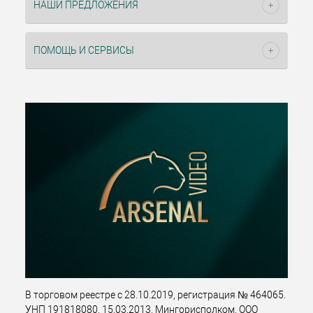
НАШИ ПРЕДЛОЖЕНИЯ
ПОМОЩЬ И СЕРВИСЫ
В торговом реестре с 28.10.2019, регистрация № 464065.
УНП 191818080, 15.03.2013, Мингорисполком. ООО