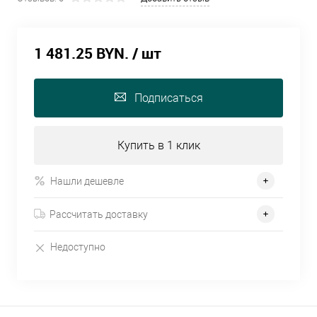
1 481.25 BYN.
/ шт
Подписаться
Купить в 1 клик
Нашли дешевле
Рассчитать доставку
Недоступно