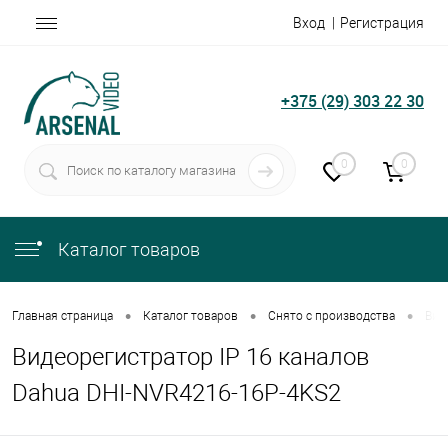
Вход
Регистрация
+375 (29) 303 22 30
0
0
Каталог товаров
•
•
•
Главная страница
Каталог товаров
Снято с производства
Вид
Видеорегистратор IP 16 каналов
Dahua DHI-NVR4216-16P-4KS2