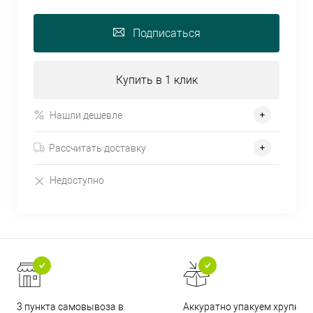
Подписаться
Купить в 1 клик
Нашли дешевле
Рассчитать доставку
Недоступно
3 пункта самовывоза в
Аккуратно упакуем хрупкие