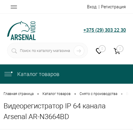
Вход
Регистрация
+375 (29) 303 22 30
0
0
Каталог товаров
•
•
•
Главная страница
Каталог товаров
Снято с производства
Вид
Видеорегистратор IP 64 канала
Arsenal AR-N3664BD