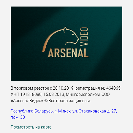
В торговом реестре с 28.10.2019, регистрация № 464065.
УНП 191818080, 15.03.2013, Мингорисполком. ООО
«АрсеналВидео» © Все права защищены.
Республика Беларусь, г. Минск, ул. Стахановская д. 27,
пом. 30
Посмотреть на карте