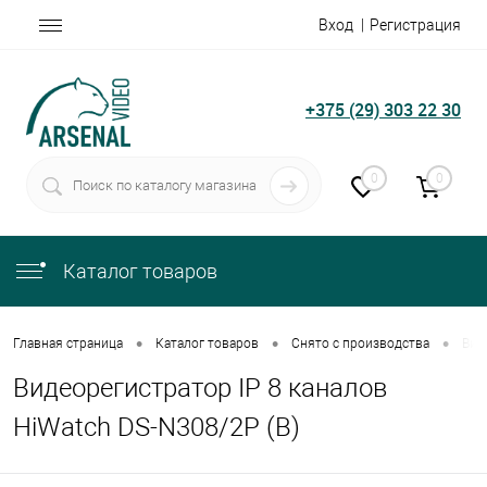
Вход
Регистрация
+375 (29) 303 22 30
0
0
Каталог товаров
•
•
•
Главная страница
Каталог товаров
Снято с производства
Вид
Видеорегистратор IP 8 каналов
HiWatch DS-N308/2P (В)