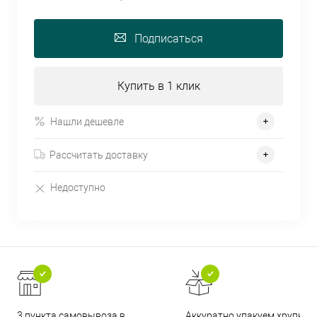
Подписаться
Купить в 1 клик
Нашли дешевле
Рассчитать доставку
Недоступно
3 пункта самовывоза в
Аккуратно упакуем хрупкие