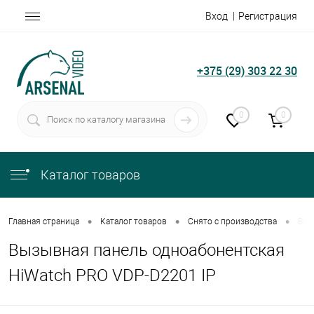
Вход
Регистрация
+375 (29) 303 22 30
0
0
Каталог товаров
•
•
•
Главная страница
Каталог товаров
Снято с производства
Выз
Вызывная панель одноабонентская
HiWatch PRO VDP-D2201 IP