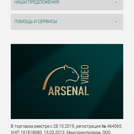
НАШИ ПРЕДЛОЖЕНИЯ
ПОМОЩЬ И СЕРВИСЫ
В торговом реестре с 28.10.2019, регистрация № 464065.
УНП 191818080, 15.03.2013, Мингорисполком. ООО