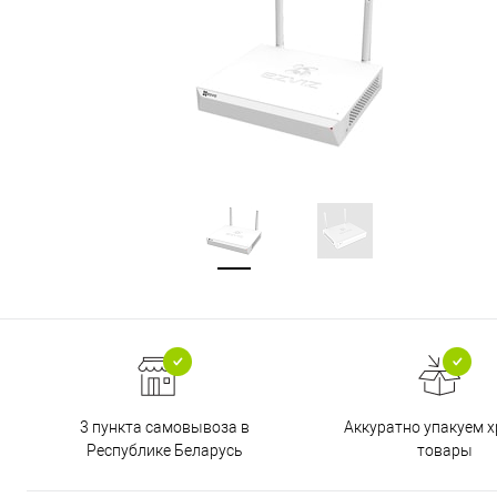
3 пункта самовывоза в
Аккуратно упакуем х
Республике Беларусь
товары