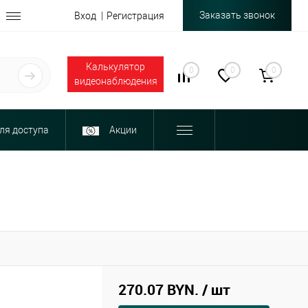
Заказать звонок
Вход
Регистрация
Калькулятор
0
0
0
видеонаблюдения
ля доступа
Акции
270.07 BYN.
/ шт