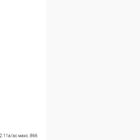
2.11a/ac макс.:866