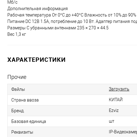
Мб/с
Дополнительная информация
Рабочая температура От 0°C до +40°C Влажность от 10% до 90%
Питание DC 12В 1.5A, потребление до 10 Вт. Адаптер питания 
Размеры С убранными антеннами 235 × 270 × 44.5
Вес 1,3 кг
ХАРАКТЕРИСТИКИ
Прочие
Загрузить
Файлы
КИТАЙ
Страна ввоза
Ezviz
Бренд.
шт
Базовая единица
IP-Видеокамер
Реквизиты