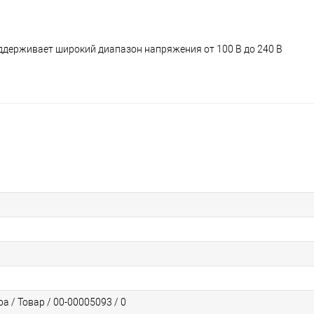
поддерживает широкий диапазон напряжения от 100 В до 240 В
а / Товар / 00-00005093 / 0