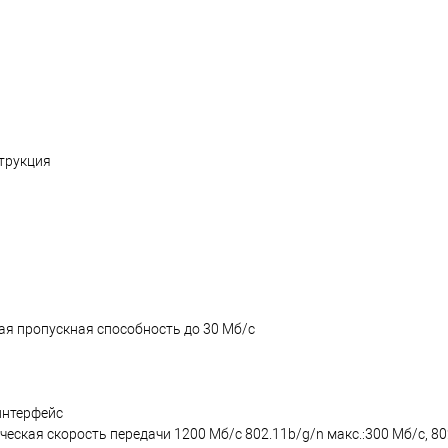
струкция
я пропускная способность до 30 Мб/с
интерфейс
ческая скорость передачи 1200 Мб/с 802.11b/g/n макс.:300 Мб/с, 80