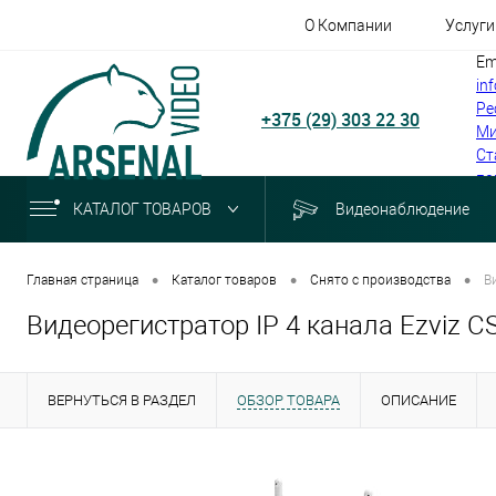
О Компании
Услуги
Em
in
Ре
+375 (29) 303 22 30
Ми
Ст
по
КАТАЛОГ ТОВАРОВ
Видеонаблюдение
•
•
•
Главная страница
Каталог товаров
Снято с производства
В
Видеорегистратор IP 4 канала Ezviz C
ВЕРНУТЬСЯ В РАЗДЕЛ
ОБЗОР ТОВАРА
ОПИСАНИЕ