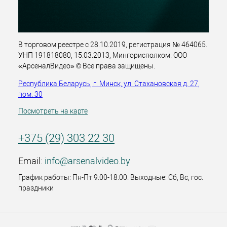
В торговом реестре с 28.10.2019, регистрация № 464065.
УНП 191818080, 15.03.2013, Мингорисполком. ООО
«АрсеналВидео» © Все права защищены.
Республика Беларусь, г. Минск, ул. Стахановская д. 27,
пом. 30
Посмотреть на карте
+375 (29) 303 22 30
Email:
info@arsenalvideo.by
График работы: Пн-Пт 9.00-18.00. Выходные: Сб, Вс, гос.
праздники