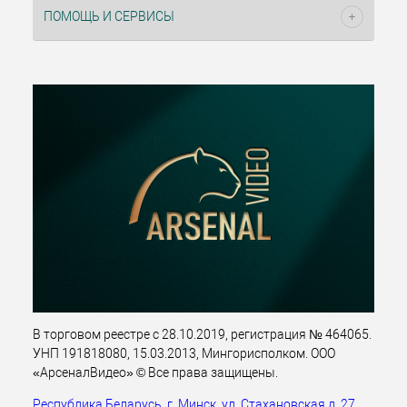
ПОМОЩЬ И СЕРВИСЫ
В торговом реестре с 28.10.2019, регистрация № 464065.
УНП 191818080, 15.03.2013, Мингорисполком. ООО
«АрсеналВидео» © Все права защищены.
Республика Беларусь, г. Минск, ул. Стахановская д. 27,