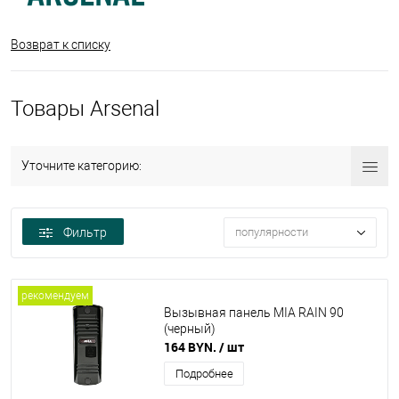
Возврат к списку
Товары Arsenal
Уточните категорию:
Фильтр
популярности
рекомендуем
Вызывная панель MIA RAIN 90
(черный)
164 BYN.
/ шт
Подробнее