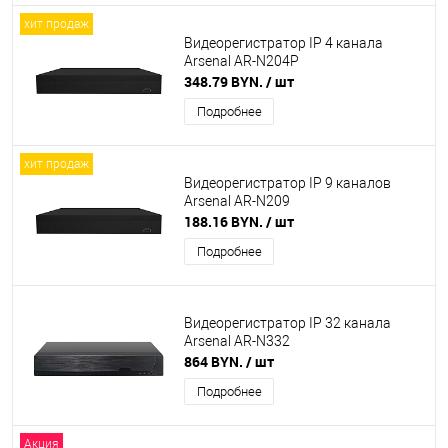
хит продаж
Видеорегистратор IP 4 канала
Arsenal AR-N204P
348.79 BYN.
/ шт
Подробнее
хит продаж
Видеорегистратор IP 9 каналов
Arsenal AR-N209
188.16 BYN.
/ шт
Подробнее
Видеорегистратор IP 32 канала
Arsenal AR-N332
864 BYN.
/ шт
Подробнее
Акция