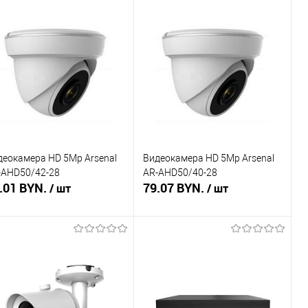
Подписаться
Подписаться
пить в 1 клик
Сравнение
Купить в 1 клик
Сравнение
избранное
Недоступно
В избранное
Недоступно
деокамера HD 5Mp Arsenal
Видеокамера HD 5Mp Arsenal
-AHD50/42-28
AR-AHD50/40-28
.01 BYN.
79.07 BYN.
/ шт
/ шт
Подписаться
Подписаться
пить в 1 клик
Сравнение
Купить в 1 клик
Сравнение
избранное
Недоступно
В избранное
Недоступно