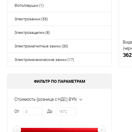
В и
Фотоловушки (1)
Электрозамки (55)
Электрозащелки (8)
Виде
Электромагнитные замки (30)
(чер
362
Электромеханические замки (17)
ФИЛЬТР ПО ПАРАМЕТРАМ
Купи
Стоимость (розница с НДС) BYN
В и
От
До