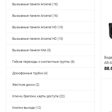
Вызывные панели Arsenal (16)
Вызывные панели Arsenal (16)
Купи
В и
Вызывные панели Arsenal HD (10)
Вызывные панели Arsenal HD (10)
Вызывные панели MIA (3)
Виде
Гибкие переходы и контактные группы (6)
AR-
88.
Домофонные трубки (4)
Жесткие диски (2)
Ключи, брелоки, карты доступа (22)
Купи
Кнопки выхода (12)
В и