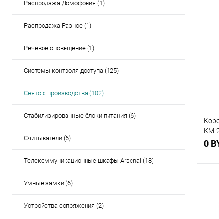
Распродажа Домофония (1)
Распродажа Разное (1)
Купи
Речевое оповещение (1)
В и
Системы контроля доступа (125)
Снято с производства (102)
Стабилизированные блоки питания (6)
Коро
KM-2
Считыватели (6)
95х9
0 B
Телекоммуникационные шкафы Arsenal (18)
Умные замки (6)
Устройства сопряжения (2)
Купи