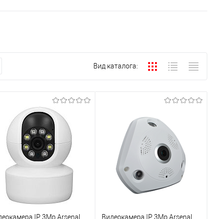
Вид каталога:
деокамера IP 3Mp Arsenal
Видеокамера IP 3Mp Arsenal