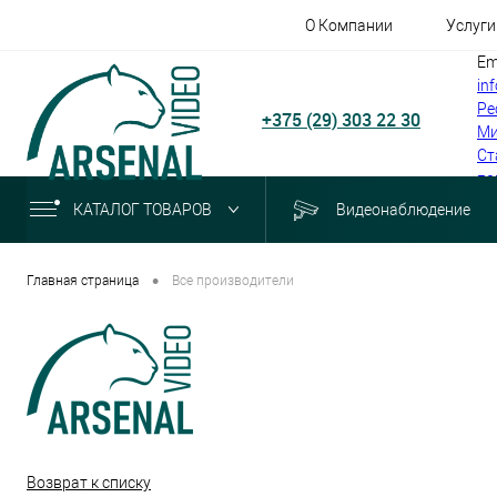
О Компании
Услуги
Em
in
Ре
+375 (29) 303 22 30
Ми
Ст
по
КАТАЛОГ ТОВАРОВ
Видеонаблюдение
•
Главная страница
Все производители
Возврат к списку