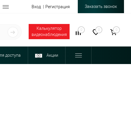
Заказать звонок
Вход
Регистрация
Калькулятор
0
0
0
видеонаблюдения
ля доступа
Акции