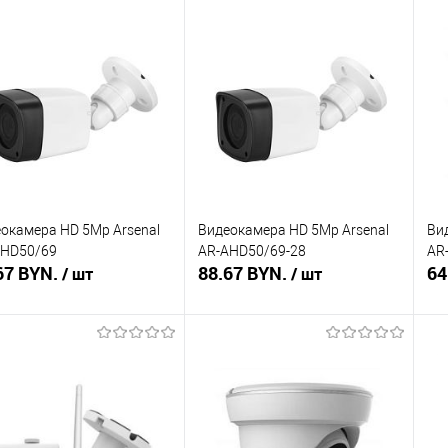
Подписаться
Подписаться
ть в 1 клик
Сравнение
Купить в 1 клик
Сравнение
Ку
збранное
Недоступно
В избранное
Недоступно
В 
окамера HD 5Mp Arsenal
Видеокамера HD 5Mp Arsenal
Ви
AHD50/69
AR-AHD50/69-28
AR
67 BYN.
88.67 BYN.
64
/ шт
/ шт
Подписаться
Подписаться
ть в 1 клик
Сравнение
Купить в 1 клик
Сравнение
Ку
збранное
Недоступно
В избранное
Недоступно
В 