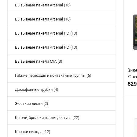
Вызывные панели Arsenal (16)
Вызывные панели Arsenal (16)
Купи
В и
Вызывные панели Arsenal HD (10)
Вызывные панели Arsenal HD (10)
Вызывные панели MIA (3)
Виде
Гибкие переходы и контактные группы (6)
Ювен
829
Домофонные трубки (4)
Жесткие диски (2)
Ключи, брелоки, карты доступа (22)
Купи
Кнопки выхода (12)
В и