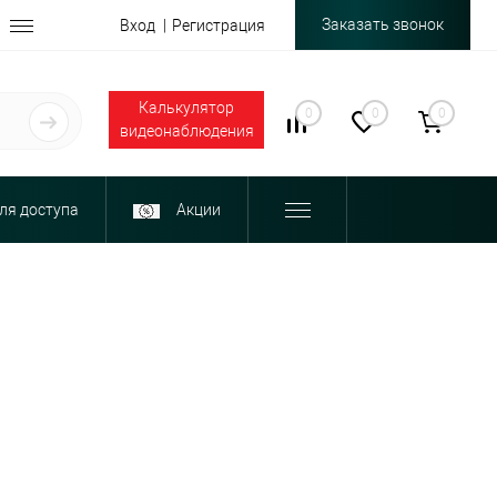
Заказать звонок
Вход
Регистрация
Калькулятор
0
0
0
видеонаблюдения
ля доступа
Акции