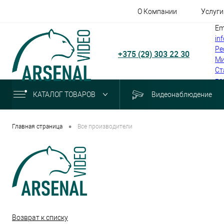
О Компании
Услуги
Em
in
Ре
+375 (29) 303 22 30
Ми
Ст
по
КАТАЛОГ ТОВАРОВ
Видеонаблюдение
•
Главная страница
Все производители
Возврат к списку