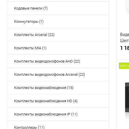
Кодовые панели (7)
Коммутаторы (1)
Виде
Комплекты Arsenal (22)
Шелт
(бел
1 1
Комплекты MIA (1)
Комплекты видеодомофонов AHD (22)
реко
Комплекты видеодомофонов Arsenal (22)
Купи
Комплекты видеонаблюдения (15)
В и
Комплекты видеонаблюдения HD (4)
Комплекты видеонаблюдения IP (11)
Контроллеры (11)