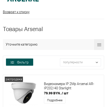
Возврат к списку
Товары Arsenal
Уточните категорию:
Фильтр
популярности
распродажа
Видеокамера IP 2Mp Arsenal AR-
IP202/40 Starlight
79.99 BYN.
/ шт
Подробнее