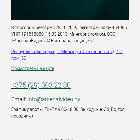
В торговом реестре с 28.10.2019, регистрация № 464065.
УНП 191818080, 15.03.2013, Мингорисполком. ООО
«АрсеналВидео» © Все права защищены.
Республика Беларусь, г. Минск, ул. Стахановская д. 27,
пом. 30
Посмотреть на карте
+375 (29) 303 22 30
Email:
info@arsenalvideo.by
График работы: Пн-Пт 9.00-18.00. Выходные: Сб, Вс, гос.
праздники