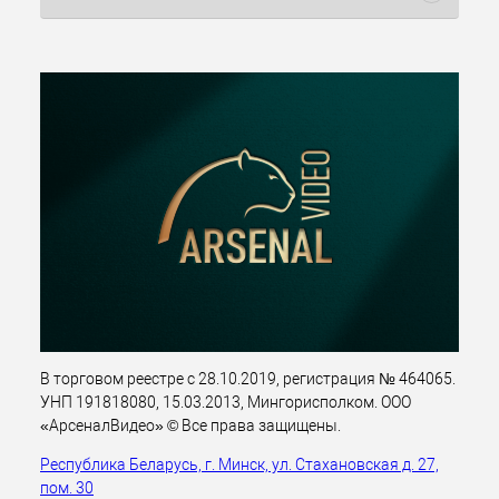
В торговом реестре с 28.10.2019, регистрация № 464065.
УНП 191818080, 15.03.2013, Мингорисполком. ООО
«АрсеналВидео» © Все права защищены.
Республика Беларусь, г. Минск, ул. Стахановская д. 27,
пом. 30