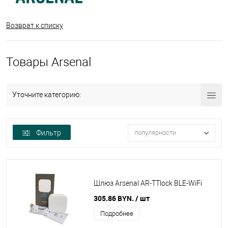
Возврат к списку
Товары Arsenal
Уточните категорию:
Фильтр
популярности
Шлюз Arsenal AR-TTlock BLE-WiFi
305.86 BYN.
/ шт
Подробнее